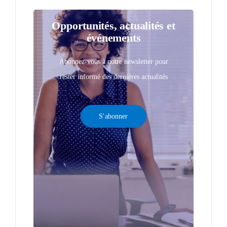
Opportunités, actualités et
événements
Abonnez-vous à notre newsletter pour
rester informé des dernières actualités
S'abonner