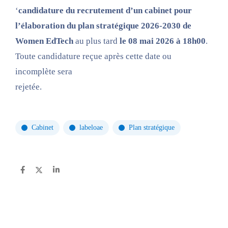
‘
candidature du recrutement d’un cabinet pour
l’élaboration du plan stratégique 2026-2030 de
Women EdTech
au plus tard
le 08 mai 2026 à 18h00
.
Toute candidature reçue après cette date ou
incomplète sera
rejetée
Cabinet
labeloae
Plan stratégique