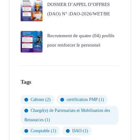
DOSSIER D’APPEL D’OFFRES
(DAO) N° :DAO-2026/WET/BE
Recrutement de quatre (04) profils
pour renforcer le personnel
Tags
Cabinet
(2)
certification PMP
(1)
Chargé(e) de Partenariats et Mobilisation des
Ressources
(1)
Comptable
(1)
DAO
(1)