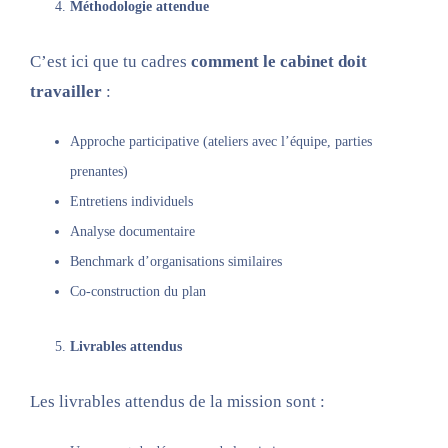
Méthodologie attendue
C’est ici que tu cadres
comment le cabinet doit
travailler
:
Approche participative (ateliers avec l’équipe, parties
prenantes)
Entretiens individuels
Analyse documentaire
Benchmark d’organisations similaires
Co-construction du plan
Livrables attendus
Les livrables attendus de la mission sont :