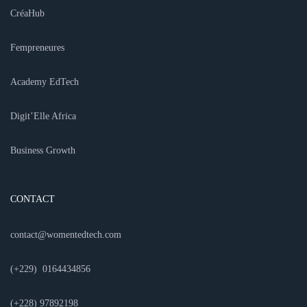
CréaHub
Fempreneures
Academy EdTech
Digit’Elle Africa
Business Growth
CONTACT
contact@womentedtech.com
(+229)
0164434856
(+228) 97892198