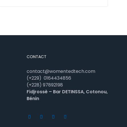
CONTACT
contact@womentedtech.com
(+229)
0164434856
(+228) 97892198
Fidjrossè – Bar DETINSSA, Cotonou,
Bénin