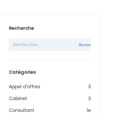
Recherche
Catégories
Appel d'offres
3
Cabinet
3
Consultant
1
e