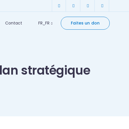
Faites un don
Contact
FR_FR
Plan stratégique