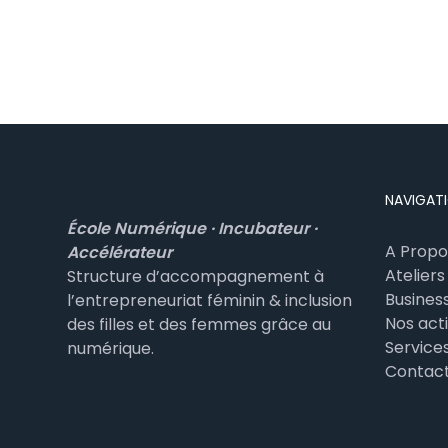
NAVIGAT
École Numérique · Incubateur ·
A Propo
Accélérateur
Ateliers
Structure d’accompagnement à
Busines
l’entrepreneuriat féminin & inclusion
Nos act
des filles et des femmes grâce au
Service
numérique.
Contac