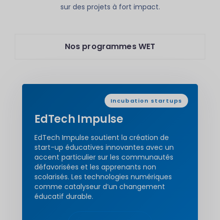
sur des projets à fort impact.
Nos programmes WET
Incubation startups
EdTech Impulse
EdTech Impulse soutient la création de
start-up éducatives innovantes avec un
accent particulier sur les communautés
défavorisées et les apprenants non
scolarisés. Les technologies numériques
comme catalyseur d’un changement
éducatif durable.