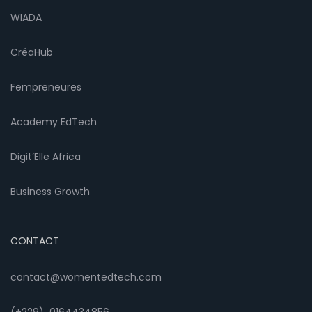
WIADA
CréaHub
Fempreneures
Academy EdTech
Digit’Elle Africa
Business Growth
CONTACT
contact@womentedtech.com