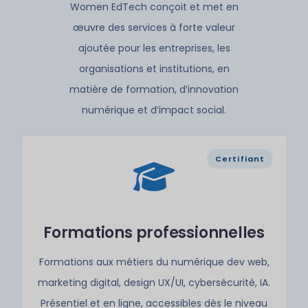
Women EdTech conçoit et met en
œuvre des services à forte valeur
ajoutée pour les entreprises, les
organisations et institutions, en
matière de formation, d’innovation
numérique et d’impact social.
Certifiant
Formations professionnelles
Formations aux métiers du numérique dev web,
marketing digital, design UX/UI, cybersécurité, IA.
Présentiel et en ligne, accessibles dès le niveau