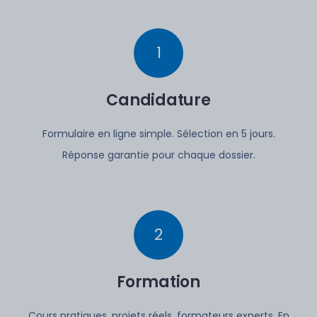
1
Candidature
Formulaire en ligne simple. Sélection en 5 jours.
Réponse garantie pour chaque dossier.
2
Formation
Cours pratiques, projets réels, formateurs experts.
En