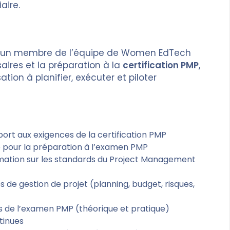
aire.
er un membre de l’équipe de Women EdTech
ires et la préparation à la
certification PMP
,
tion à planifier, exécuter et piloter
pport aux exigences de la certification PMP
é pour la préparation à l’examen PMP
rmation sur les standards du Project Management
 de gestion de projet (planning, budget, risques,
s de l’examen PMP (théorique et pratique)
tinues