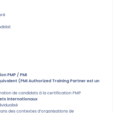
uré
ndidat
ion PMP / PMI
uivalent (PMI Authorized Training Partner est un
ation de candidats à la certification PMP
ets internationaux
vidualisé
dans des contextes d’organisations de