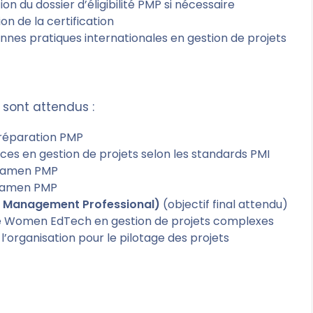
n du dossier d’éligibilité PMP si nécessaire
ion de la certification
es pratiques internationales en gestion de projets
s sont attendus :
 préparation PMP
es en gestion de projets selon les standards PMI
examen PMP
’examen PMP
t Management Professional)
(objectif final attendu)
de Women EdTech en gestion de projets complexes
l’organisation pour le pilotage des projets