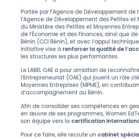
Portée par l’Agence de Développement de 
l’Agence de Développement des Petites et M
du Ministère des Petites et Moyennes Entrepr
de l’Économie et des Finances, ainsi que 
Bénin (CCI Bénin), et avec l’appui techniqu
initiative vise à
renforcer la qualité de l’
les structures les plus performantes.
Le LABEL OAE a pour ambition de reconnaître
l’Entrepreneuriat (OAE) qui jouent un rôle c
Moyennes Entreprises (MPME), en contribua
d’accompagnement au Bénin.
Afin de consolider ses compétences en gesti
en œuvre de ses programmes, Women EdT
son équipe vers la
certification internati
Pour ce faire, elle recrute un
cabinet spécia