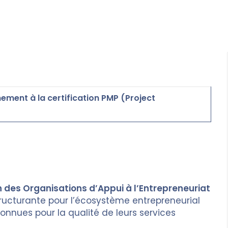
ment à la certification PMP (Project
n des Organisations d’Appui à l’Entrepreneuriat
 structurante pour l’écosystème entrepreneurial
connues pour la qualité de leurs services