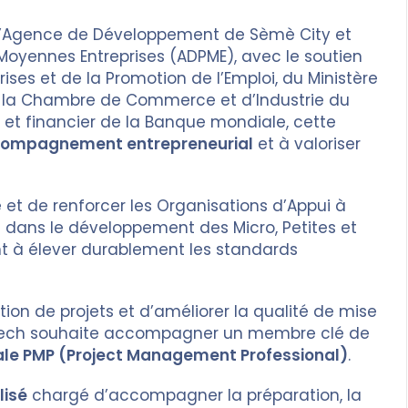
l’Agence de Développement de Sèmè City et
oyennes Entreprises (ADPME), avec le soutien
ises et de la Promotion de l’Emploi, du Ministère
de la Chambre de Commerce et d’Industrie du
e et financier de la Banque mondiale, cette
accompagnement entrepreneurial
et à valoriser
 et de renforcer les Organisations d’Appui à
lé dans le développement des Micro, Petites et
nt à élever durablement les standards
on de projets et d’améliorer la qualité de mise
ech souhaite accompagner un membre clé de
onale PMP (Project Management Professional)
.
lisé
chargé d’accompagner la préparation, la