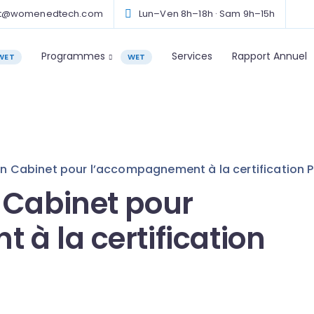
ct@womenedtech.com
Lun–Ven 8h–18h · Sam 9h–15h
Programmes
Services
Rapport Annuel
WET
WET
n Cabinet pour l’accompagnement à la certification 
 Cabinet pour
à la certification