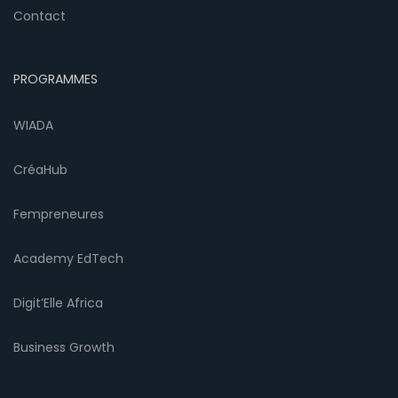
Contact
PROGRAMMES
WIADA
CréaHub
Fempreneures
Academy EdTech
Digit’Elle Africa
Business Growth