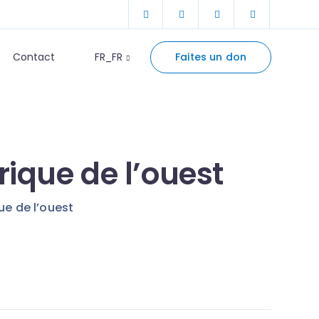
Faites un don
Contact
FR_FR
rique de l’ouest
ue de l’ouest