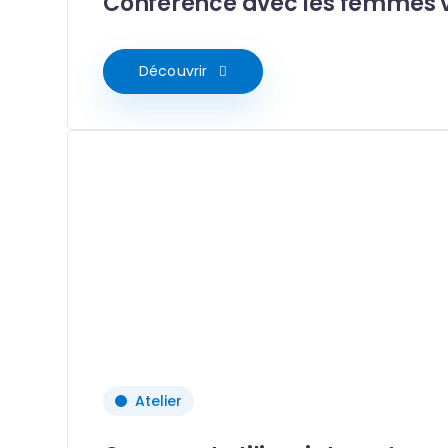
Conférence avec les femmes 
Découvrir
Atelier