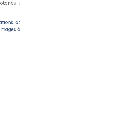
otonou ;
ations et
'images à