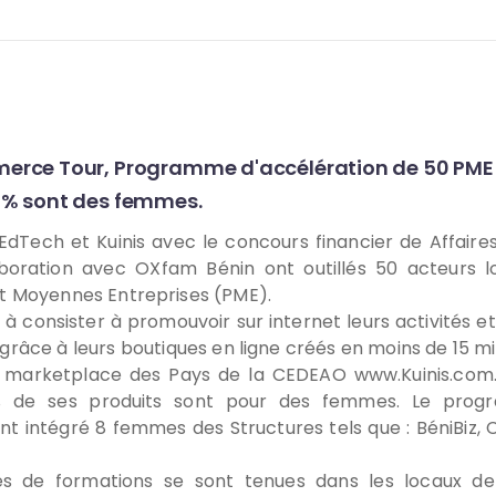
rce Tour, Programme d'accélération de 50 PME
% sont des femmes.
Tech et Kuinis avec le concours financier de Affair
boration avec OXfam Bénin ont outillés 50 acteurs 
et Moyennes Entreprises (PME).
 à consister à promouvoir sur internet leurs activités e
 grâce à leurs boutiques en ligne créés en moins de 15 mi
s marketplace des Pays de la CEDEAO www.Kuinis.com
 de ses produits sont pour des femmes. Le pro
t intégré 8 femmes des Structures tels que : BéniBiz, CI
iés de formations se sont tenues dans les locaux 