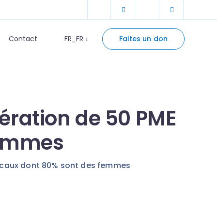
Faites un don
Contact
FR_FR
ration de 50 PME
femmes
ocaux dont 80% sont des femmes